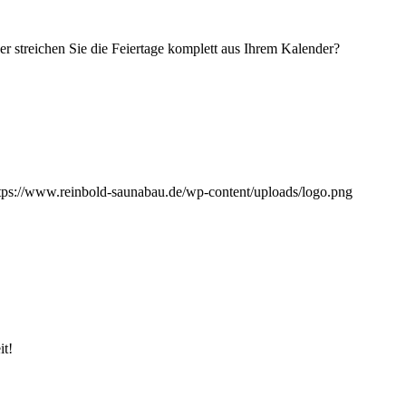
der streichen Sie die Feiertage komplett aus Ihrem Kalender?
tps://www.reinbold-saunabau.de/wp-content/uploads/logo.png
it!