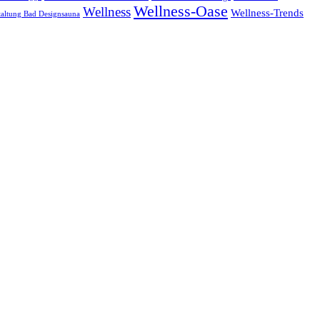
Wellness-Oase
Wellness
Wellness-Trends
altung Bad Designsauna