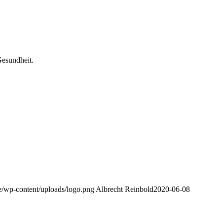
Gesundheit.
e/wp-content/uploads/logo.png
Albrecht Reinbold
2020-06-08