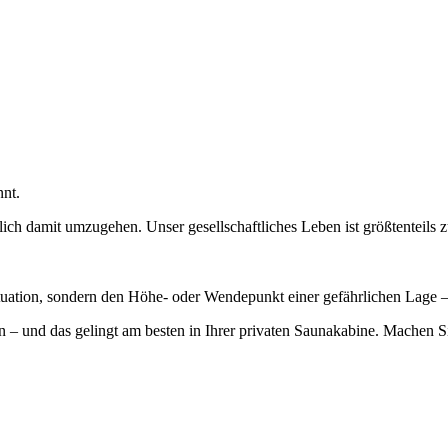
nnt.
glich damit umzugehen. Unser gesellschaftliches Leben ist größtenteils
ituation, sondern den Höhe- oder Wendepunkt einer gefährlichen Lage 
n – und das gelingt am besten in Ihrer privaten Saunakabine. Machen Si