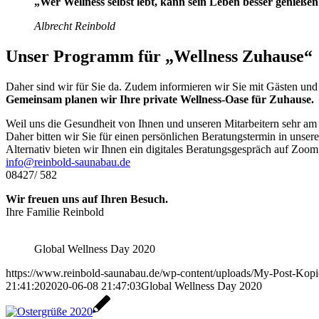
„Wer Wellness selbst lebt, kann sein Leben besser genießen 
Albrecht Reinbold
Unser Programm für „Wellness Zuhause“
Daher sind wir für Sie da. Zudem informieren wir Sie mit Gästen u
Gemeinsam planen wir Ihre private Wellness-Oase für Zuhause.
Weil uns die Gesundheit von Ihnen und unseren Mitarbeitern sehr am
Daher bitten wir Sie für einen persönlichen Beratungstermin in uns
Alternativ bieten wir Ihnen ein digitales Beratungsgespräch auf Zoo
info@reinbold-saunabau.de
08427/ 582
Wir freuen uns auf Ihren Besuch.
Ihre Familie Reinbold
Global Wellness Day 2020
https://www.reinbold-saunabau.de/wp-content/uploads/My-Post-Kopi
21:41:20
2020-06-08 21:47:03
Global Wellness Day 2020