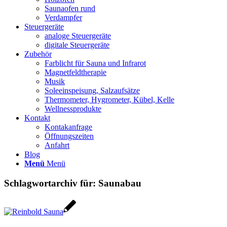
Saunaofen rund
Verdampfer
Steuergeräte
analoge Steuergeräte
digitale Steuergeräte
Zubehör
Farblicht für Sauna und Infrarot
Magnetfeldtherapie
Musik
Soleeinspeisung, Salzaufsätze
Thermometer, Hygrometer, Kübel, Kelle
Wellnessprodukte
Kontakt
Kontakanfrage
Öffnungszeiten
Anfahrt
Blog
Menü
Menü
Schlagwortarchiv für:
Saunabau