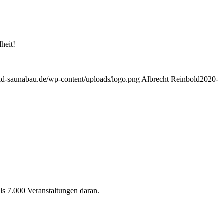
heit!
ld-saunabau.de/wp-content/uploads/logo.png
Albrecht Reinbold
2020-
als 7.000 Veranstaltungen daran.