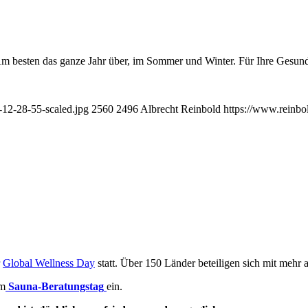
Am besten das ganze Jahr über, im Sommer und Winter. Für Ihre Gesund
-12-28-55-scaled.jpg
2560
2496
Albrecht Reinbold
https://www.reinbo
r
Global Wellness Day
statt. Über 150 Länder beteiligen sich mit mehr 
um
Sauna-Beratungstag
ein.