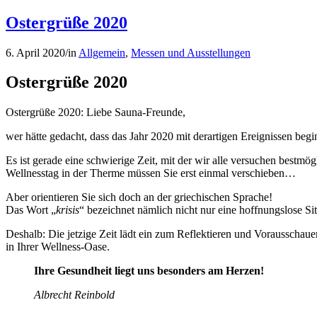
Ostergrüße 2020
6. April 2020
/
in
Allgemein
,
Messen und Ausstellungen
Ostergrüße 2020
Ostergrüße 2020: Liebe Sauna-Freunde,
wer hätte gedacht, dass das Jahr 2020 mit derartigen Ereignissen begi
Es ist gerade eine schwierige Zeit, mit der wir alle versuchen bestmö
Wellnesstag in der Therme müssen Sie erst einmal verschieben…
Aber orientieren Sie sich doch an der griechischen Sprache!
Das Wort „
krisis
“ bezeichnet nämlich nicht nur eine hoffnungslose S
Deshalb: Die jetzige Zeit lädt ein zum Reflektieren und Vorausschaue
in Ihrer Wellness-Oase.
Ihre Gesundheit liegt uns besonders am Herzen!
Albrecht Reinbold