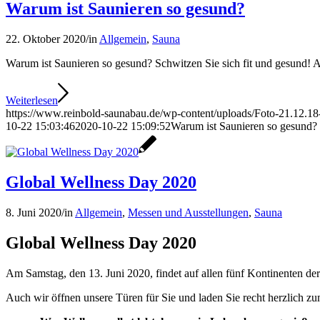
Warum ist Saunieren so gesund?
22. Oktober 2020
/
in
Allgemein
,
Sauna
Warum ist Saunieren so gesund? Schwitzen Sie sich fit und gesund! 
Weiterlesen
https://www.reinbold-saunabau.de/wp-content/uploads/Foto-21.12.18
10-22 15:03:46
2020-10-22 15:09:52
Warum ist Saunieren so gesund?
Global Wellness Day 2020
8. Juni 2020
/
in
Allgemein
,
Messen und Ausstellungen
,
Sauna
Global Wellness Day 2020
Am Samstag, den 13. Juni 2020, findet auf allen fünf Kontinenten de
Auch wir öffnen unsere Türen für Sie und laden Sie recht herzlich z