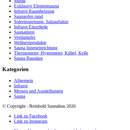
Musik
Exklusive Elementsauna
Infrarot Raumheizung
Saunaofen rund
Soleeinspeisung, Salzaufsätze
Infrarot Einzelteile
Saunatüren
Verdampfer
Wellnessprodukte
Sauna Inneneinrichtung
Thermometer, Hygrometer, Kübel, Kelle
Sauna Bausätze
Kategorien
Allgemein
Infrarot
Messen und Ausstellungen
Sauna
© Copyright - Reinbold Saunabau 2026
Link zu Facebook
Link zu Instagram