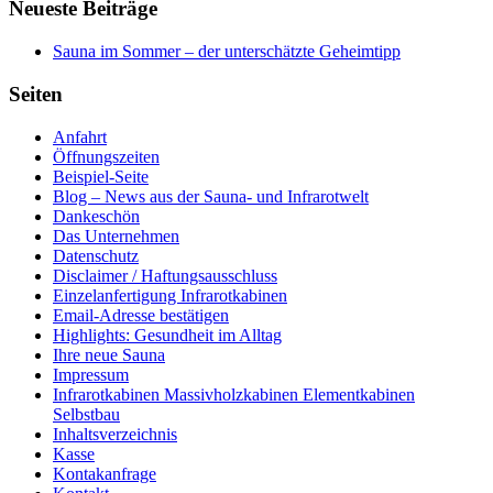
Neueste Beiträge
Sauna im Sommer – der unterschätzte Geheimtipp
Seiten
Anfahrt
Öffnungszeiten
Beispiel-Seite
Blog – News aus der Sauna- und Infrarotwelt
Dankeschön
Das Unternehmen
Datenschutz
Disclaimer / Haftungsausschluss
Einzelanfertigung Infrarotkabinen
Email-Adresse bestätigen
Highlights: Gesundheit im Alltag
Ihre neue Sauna
Impressum
Infrarotkabinen Massivholzkabinen Elementkabinen
Selbstbau
Inhaltsverzeichnis
Kasse
Kontakanfrage