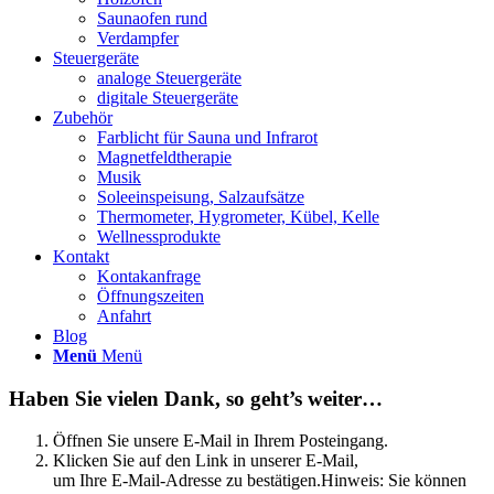
Saunaofen rund
Verdampfer
Steuergeräte
analoge Steuergeräte
digitale Steuergeräte
Zubehör
Farblicht für Sauna und Infrarot
Magnetfeldtherapie
Musik
Soleeinspeisung, Salzaufsätze
Thermometer, Hygrometer, Kübel, Kelle
Wellnessprodukte
Kontakt
Kontakanfrage
Öffnungszeiten
Anfahrt
Blog
Menü
Menü
Haben Sie vielen Dank, so geht’s weiter…
Öffnen Sie unsere E-Mail in Ihrem Posteingang.
Klicken Sie auf den Link in unserer E-Mail,
um Ihre E-Mail-Adresse zu bestätigen.Hinweis: Sie können