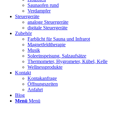
Saunaofen rund
Verdampfer
Steuergeräte
analoge Steuergeräte
digitale Steuergeräte
Zubehör
Farblicht für Sauna und Infrarot
Magnetfeldtherapie
Musik
Soleeinspeisung, Salzaufsätze
Thermometer, Hygrometer, Kübel, Kelle
Wellnessprodukte
Kontakt
Kontakanfrage
Öffnungszeiten
Anfahrt
Blog
Menü
Menü