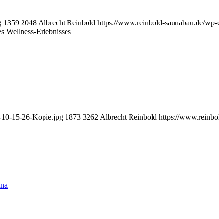
g
1359
2048
Albrecht Reinbold
https://www.reinbold-saunabau.de/wp-
s Wellness-Erlebnisses
a
8-10-15-26-Kopie.jpg
1873
3262
Albrecht Reinbold
https://www.reinbo
una