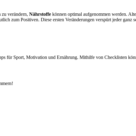
s
zu verändern,
Nährstoffe
können optimal aufgenommen werden. Alter
tlich zum Positiven. Diese ersten Veränderungen verspürt jeder ganz sc
s für Sport, Motivation und Ernährung. Mithilfe von Checklisten könne
ümmern!