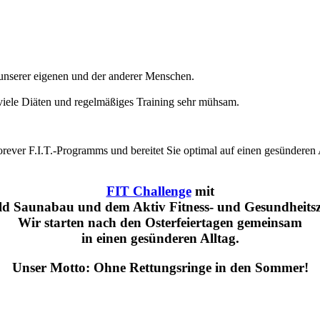
 unserer eigenen und der anderer Menschen.
 viele Diäten und regelmäßiges Training sehr mühsam.
Forever F.I.T.-Programms und bereitet Sie optimal auf einen gesünderen
FIT Challenge
mit
ld Saunabau und dem Aktiv Fitness- und Gesundheits
Wir starten nach den Osterfeiertagen gemeinsam
in einen gesünderen Alltag.
Unser Motto: Ohne Rettungsringe in den Sommer!