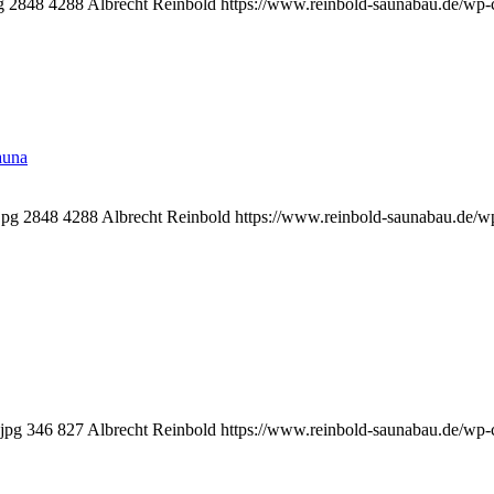
g
2848
4288
Albrecht Reinbold
https://www.reinbold-saunabau.de/wp-
auna
jpg
2848
4288
Albrecht Reinbold
https://www.reinbold-saunabau.de/w
jpg
346
827
Albrecht Reinbold
https://www.reinbold-saunabau.de/wp-