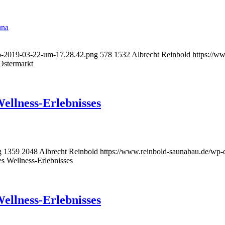
una
to-2019-03-22-um-17.28.42.png
578
1532
Albrecht Reinbold
https://w
Ostermarkt
ellness-Erlebnisses
g
1359
2048
Albrecht Reinbold
https://www.reinbold-saunabau.de/wp-
s Wellness-Erlebnisses
ellness-Erlebnisses