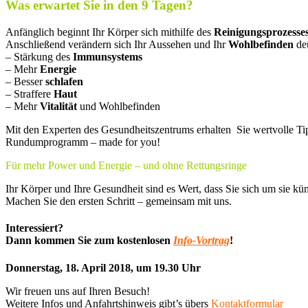
Was erwartet Sie in den 9 Tagen?
Anfänglich beginnt Ihr Körper sich mithilfe des
Reinigungsprozesse
Anschließend verändern sich Ihr Aussehen und Ihr
Wohlbefinden
deu
– Stärkung des
Immunsystems
– Mehr
Energie
– Besser
schlafen
– Straffere
Haut
– Mehr
Vitalität
und Wohlbefinden
Mit den Experten des Gesundheitszentrums erhalten Sie wertvolle Tipp
Rundumprogramm – made for you!
Für mehr Power und Energie – und ohne Rettungsringe
Ihr Körper und Ihre Gesundheit sind es Wert, dass Sie sich um sie k
Machen Sie den ersten Schritt – gemeinsam mit uns.
Interessiert?
Dann kommen Sie zum kostenlosen
Info-Vortrag
!
Donnerstag, 18. April 2018, um 19.30 Uhr
Wir freuen uns auf Ihren Besuch!
Weitere Infos und Anfahrtshinweis gibt’s übers
Kontaktformular