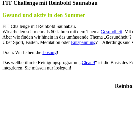
FIT Challenge mit Reinbold Saunabau
Gesund und aktiv in den Sommer
FIT Challenge mit Reinbold Saunabau.
Wir arbeiten seit mehr als 60 Jahren mit dem Thema
Gesundheit
. Mit
Aber wie finden wir hinein in das umfassende Thema „Gesundheit“?
Über Sport, Fasten, Meditation oder
Entspannung
? – Allerdings sind
Doch: Wir haben die
Lösung
!
Das weltberühmte Reinigungsprogramm „
Clean9
“ ist die Basis des 
integrieren. Sie müssen nur loslegen!
Reinbo
k