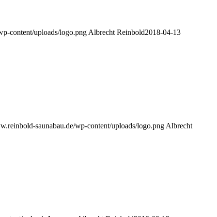
wp-content/uploads/logo.png
Albrecht Reinbold
2018-04-13
ww.reinbold-saunabau.de/wp-content/uploads/logo.png
Albrecht