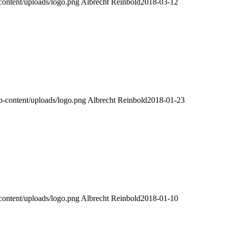
content/uploads/logo.png
Albrecht Reinbold
2018-03-12
p-content/uploads/logo.png
Albrecht Reinbold
2018-01-23
content/uploads/logo.png
Albrecht Reinbold
2018-01-10