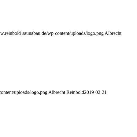
ww.reinbold-saunabau.de/wp-content/uploads/logo.png
Albrecht
content/uploads/logo.png
Albrecht Reinbold
2019-02-21