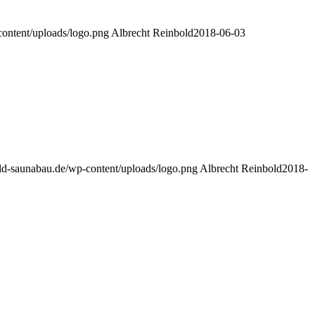
content/uploads/logo.png
Albrecht Reinbold
2018-06-03
ld-saunabau.de/wp-content/uploads/logo.png
Albrecht Reinbold
2018-