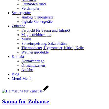
Saunaofen rund
Verdampfer
Steuergeräte
analoge Steuergeräte
digitale Steuergeräte
Zubehör
Farblicht für Sauna und Infrarot
Magnetfeldtherapie
Musik
Soleeinspeisung, Salzaufsätze
Thermometer, Hygrometer, Kübel, Kelle
Wellnessprodukte
Kontakt
Kontakanfrage
Öffnungszeiten
Anfahrt
Blog
Menü
Menü
Sauna für Zuhause