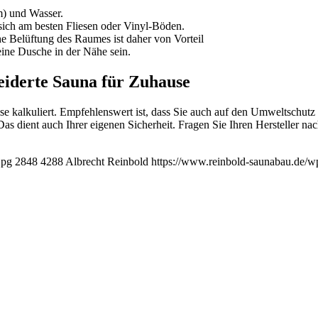
m) und Wasser.
 sich am besten Fliesen oder Vinyl-Böden.
che Belüftung des Raumes ist daher von Vorteil
ine Dusche in der Nähe sein.
eiderte Sauna für Zuhause
se kalkuliert. Empfehlenswert ist, dass Sie auch auf den Umweltschut
 Das dient auch Ihrer eigenen Sicherheit. Fragen Sie Ihren Hersteller n
jpg
2848
4288
Albrecht Reinbold
https://www.reinbold-saunabau.de/w