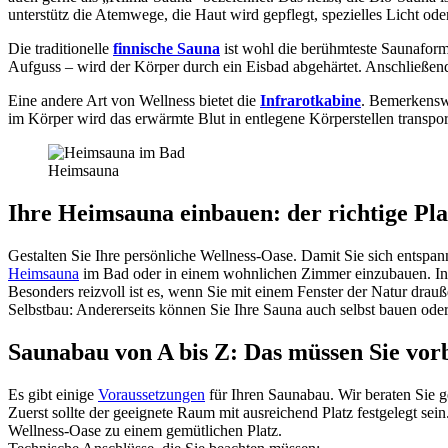
unterstütz die Atemwege, die Haut wird gepflegt, spezielles Licht o
Die traditionelle
finnische Sauna
ist wohl die berühmteste Saunaform
Aufguss – wird der Körper durch ein Eisbad abgehärtet. Anschließen
Eine andere Art von Wellness bietet die
Infrarotkabine
. Bemerkenswe
im Körper wird das erwärmte Blut in entlegene Körperstellen transp
Heimsauna
Ihre Heimsauna einbauen: der richtige Pla
Gestalten Sie Ihre persönliche Wellness-Oase. Damit Sie sich entspa
Heimsauna
im Bad oder in einem wohnlichen Zimmer einzubauen. Ins
Besonders reizvoll ist es, wenn Sie mit einem Fenster der Natur dr
Selbstbau: Andererseits können Sie Ihre Sauna auch selbst bauen oder
Saunabau von A bis Z: Das müssen Sie vor
Es gibt einige
Voraussetzungen
für Ihren Saunabau. Wir beraten Sie g
Zuerst sollte der geeignete Raum mit ausreichend Platz festgelegt
Wellness-Oase zu einem gemütlichen Platz.