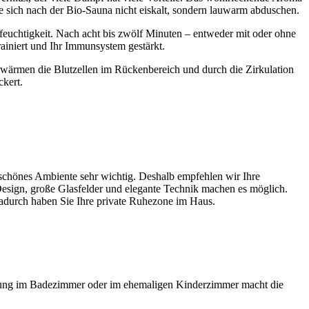
e sich nach der Bio-Sauna nicht eiskalt, sondern lauwarm abduschen.
feuchtigkeit. Nach acht bis zwölf Minuten – entweder mit oder ohne
ainiert und Ihr Immunsystem gestärkt.
 erwärmen die Blutzellen im Rückenbereich und durch die Zirkulation
kert.
 schönes Ambiente sehr wichtig. Deshalb empfehlen wir Ihre
sign, große Glasfelder und elegante Technik machen es möglich.
Dadurch haben Sie Ihre private Ruhezone im Haus.
eizung im Badezimmer oder im ehemaligen Kinderzimmer macht die