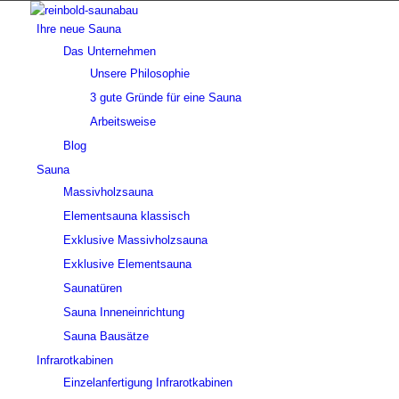
Ihre neue Sauna
Das Unternehmen
Unsere Philosophie
3 gute Gründe für eine Sauna
Arbeitsweise
Blog
Sauna
Massivholzsauna
Elementsauna klassisch
Exklusive Massivholzsauna
Exklusive Elementsauna
Saunatüren
Sauna Inneneinrichtung
Sauna Bausätze
Infrarotkabinen
Einzelanfertigung Infrarotkabinen