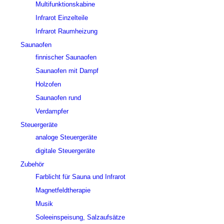
Multifunktionskabine
Infrarot Einzelteile
Infrarot Raumheizung
Saunaofen
finnischer Saunaofen
Saunaofen mit Dampf
Holzofen
Saunaofen rund
Verdampfer
Steuergeräte
analoge Steuergeräte
digitale Steuergeräte
Zubehör
Farblicht für Sauna und Infrarot
Magnetfeldtherapie
Musik
Soleeinspeisung, Salzaufsätze