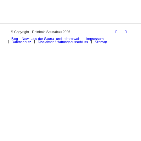
© Copyright - Reinbold Saunabau 2026
Blog – News aus der Sauna- und Infrarotwelt
Impressum
Datenschutz
Disclaimer / Haftungsausschluss
Sitemap