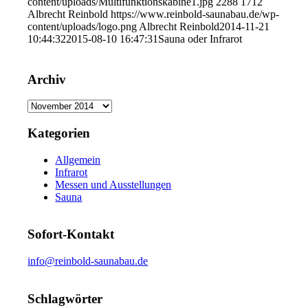
content/uploads/Multifunktionskabine1.jpg
2288
1712
Albrecht Reinbold
https://www.reinbold-saunabau.de/wp-
content/uploads/logo.png
Albrecht Reinbold
2014-11-21
10:44:32
2015-08-10 16:47:31
Sauna oder Infrarot
Archiv
Archiv
Kategorien
Allgemein
Infrarot
Messen und Ausstellungen
Sauna
Sofort-Kontakt
info@reinbold-saunabau.de
Schlagwörter