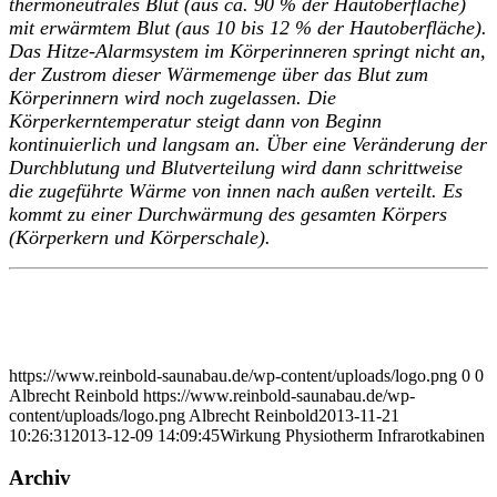
thermoneutrales Blut (aus ca. 90 % der Hautoberfläche)
mit erwärmtem Blut (aus 10 bis 12 % der Hautoberfläche).
Das Hitze-Alarmsystem im Körperinneren springt nicht an,
der Zustrom dieser Wärmemenge über das Blut zum
Körperinnern wird noch zugelassen. Die
Körperkerntemperatur steigt dann von Beginn
kontinuierlich und langsam an. Über eine Veränderung der
Durchblutung und Blutverteilung wird dann schrittweise
die zugeführte Wärme von innen nach außen verteilt. Es
kommt zu einer Durchwärmung des gesamten Körpers
(Körperkern und Körperschale).
https://www.reinbold-saunabau.de/wp-content/uploads/logo.png
0
0
Albrecht Reinbold
https://www.reinbold-saunabau.de/wp-
content/uploads/logo.png
Albrecht Reinbold
2013-11-21
10:26:31
2013-12-09 14:09:45
Wirkung Physiotherm Infrarotkabinen
Archiv