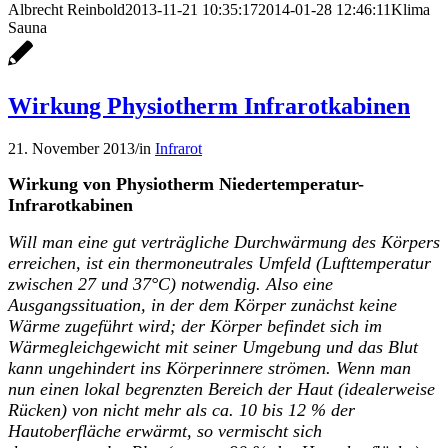
Albrecht Reinbold
2013-11-21 10:35:17
2014-01-28 12:46:11
Klima
Sauna
Wirkung Physiotherm Infrarotkabinen
21. November 2013
/
in
Infrarot
Wirkung von Physiotherm Niedertemperatur-
Infrarotkabinen
Will man eine gut verträgliche Durchwärmung des Körpers
erreichen, ist ein thermoneutrales Umfeld (Lufttemperatur
zwischen 27 und 37°C) notwendig. Also eine
Ausgangssituation, in der dem Körper zunächst keine
Wärme zugeführt wird; der Körper befindet sich im
Wärmegleichgewicht mit seiner Umgebung und das Blut
kann ungehindert ins Körperinnere strömen. Wenn man
nun einen lokal begrenzten Bereich der Haut (idealerweise
Rücken) von nicht mehr als ca. 10 bis 12 % der
Hautoberfläche erwärmt, so vermischt sich