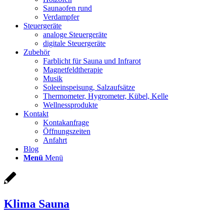
Saunaofen rund
Verdampfer
Steuergeräte
analoge Steuergeräte
digitale Steuergeräte
Zubehör
Farblicht für Sauna und Infrarot
Magnetfeldtherapie
Musik
Soleeinspeisung, Salzaufsätze
Thermometer, Hygrometer, Kübel, Kelle
Wellnessprodukte
Kontakt
Kontakanfrage
Öffnungszeiten
Anfahrt
Blog
Menü
Menü
Klima Sauna