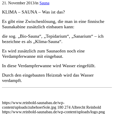
21. November 2013
/
in
Sauna
KLIMA – SAUNA – Was ist das?
Es gibt eine Zwischenlösung, die man in eine finnische
Saunakabine zusätzlich einbauen kann:
die sog. „Bio-Sauna“, „Tepidarium“, „Sanarium“ – ich
bezeichne es als „Klima-Sauna“.
Es wird zusätzlich zum Saunaofen noch eine
Verdampferwanne mit eingebaut.
In diese Verdampferwanne wird Wasser eingefüllt.
Durch den eingebauten Heizstab wird das Wasser
verdampft.
https://www.reinbold-saunabau.de/wp-
content/uploads/zubehoerSole.jpg
180
274
Albrecht Reinbold
https://www.reinbold-saunabau.de/wp-content/uploads/logo.png